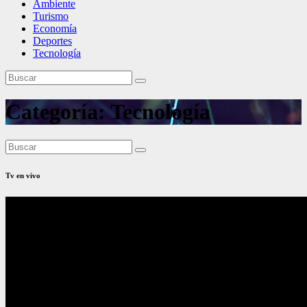
Ambiente
Turismo
Economía
Deportes
Tecnología
Categoría:
Tecnología
Tv en vivo