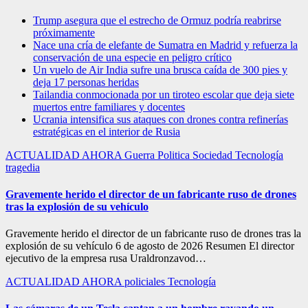
Trump asegura que el estrecho de Ormuz podría reabrirse
próximamente
Nace una cría de elefante de Sumatra en Madrid y refuerza la
conservación de una especie en peligro crítico
Un vuelo de Air India sufre una brusca caída de 300 pies y
deja 17 personas heridas
Tailandia conmocionada por un tiroteo escolar que deja siete
muertos entre familiares y docentes
Ucrania intensifica sus ataques con drones contra refinerías
estratégicas en el interior de Rusia
ACTUALIDAD
AHORA
Guerra
Politica
Sociedad
Tecnología
tragedia
Gravemente herido el director de un fabricante ruso de drones
tras la explosión de su vehículo
Gravemente herido el director de un fabricante ruso de drones tras la
explosión de su vehículo 6 de agosto de 2026 Resumen El director
ejecutivo de la empresa rusa Uraldronzavod…
ACTUALIDAD
AHORA
policiales
Tecnología