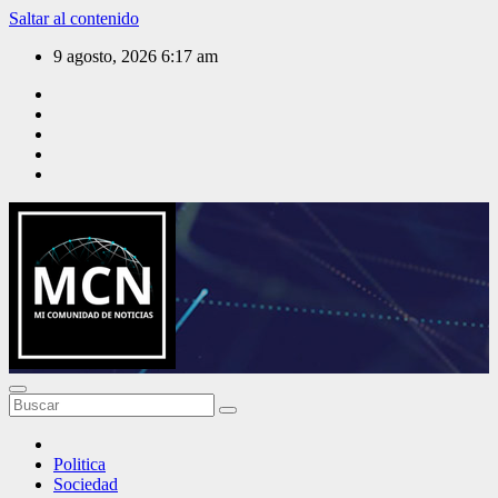
Saltar al contenido
9 agosto, 2026
6:17 am
Mi Comunidad de Noticias
Politica
Sociedad