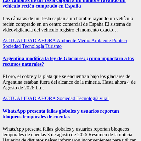
Las cámaras de un Tesla captan a un hombre rayando un
vehículo recién comprado en España
Las cámaras de un Tesla captan a un hombre rayando un vehículo
recién comprado en un centro comercial de España El sistema de
videovigilancia del vehículo registró el momento exacto…
ACTUALIDAD
AHORA
Ambiente
Medio Ambiente
Politica
Sociedad
Tecnología
Turismo
Argentina modifica la ley de Glaciares: ¿cómo impactará a los
recursos naturales?
El oro, el cobre y la plata que se encuentran bajo los glaciares de
Argentina estaban fuera del alcance de la minería. Hasta ahora 4 de
Agosto de 2026 La…
ACTUALIDAD
AHORA
Sociedad
Tecnología
viral
WhatsApp presenta fallas globales y usuarios reportan
bloqueos temporales de cuentas
WhatsApp presenta fallas globales y usuarios reportan bloqueos
temporales de cuentas 3 de agosto de 2026 Resumen de la noticia
Usuarios de distintos países informaron inconvenientes para utilizar