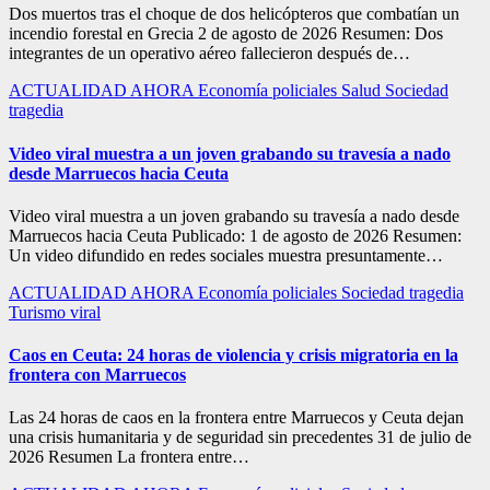
Dos muertos tras el choque de dos helicópteros que combatían un
incendio forestal en Grecia 2 de agosto de 2026 Resumen: Dos
integrantes de un operativo aéreo fallecieron después de…
ACTUALIDAD
AHORA
Economía
policiales
Salud
Sociedad
tragedia
Video viral muestra a un joven grabando su travesía a nado
desde Marruecos hacia Ceuta
Video viral muestra a un joven grabando su travesía a nado desde
Marruecos hacia Ceuta Publicado: 1 de agosto de 2026 Resumen:
Un video difundido en redes sociales muestra presuntamente…
ACTUALIDAD
AHORA
Economía
policiales
Sociedad
tragedia
Turismo
viral
Caos en Ceuta: 24 horas de violencia y crisis migratoria en la
frontera con Marruecos
Las 24 horas de caos en la frontera entre Marruecos y Ceuta dejan
una crisis humanitaria y de seguridad sin precedentes 31 de julio de
2026 Resumen La frontera entre…