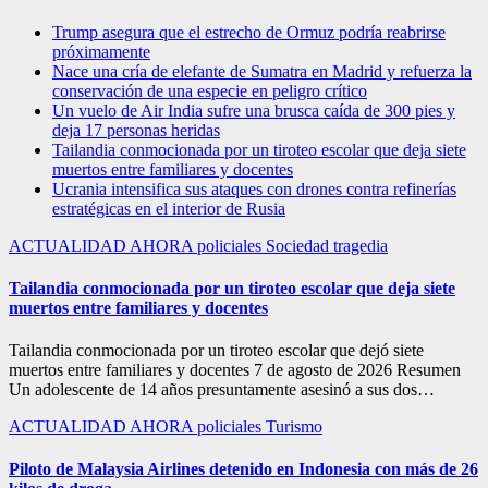
Trump asegura que el estrecho de Ormuz podría reabrirse
próximamente
Nace una cría de elefante de Sumatra en Madrid y refuerza la
conservación de una especie en peligro crítico
Un vuelo de Air India sufre una brusca caída de 300 pies y
deja 17 personas heridas
Tailandia conmocionada por un tiroteo escolar que deja siete
muertos entre familiares y docentes
Ucrania intensifica sus ataques con drones contra refinerías
estratégicas en el interior de Rusia
ACTUALIDAD
AHORA
policiales
Sociedad
tragedia
Tailandia conmocionada por un tiroteo escolar que deja siete
muertos entre familiares y docentes
Tailandia conmocionada por un tiroteo escolar que dejó siete
muertos entre familiares y docentes 7 de agosto de 2026 Resumen
Un adolescente de 14 años presuntamente asesinó a sus dos…
ACTUALIDAD
AHORA
policiales
Turismo
Piloto de Malaysia Airlines detenido en Indonesia con más de 26