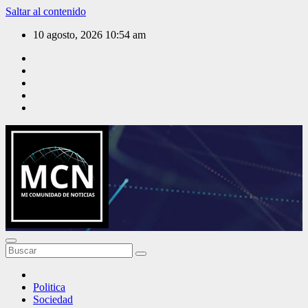
Saltar al contenido
10 agosto, 2026
10:54 am
Mi Comunidad de Noticias
Politica
Sociedad