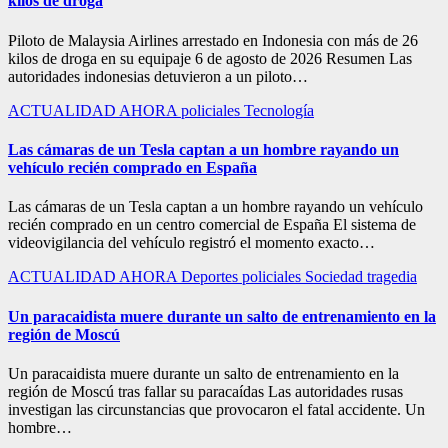
kilos de droga
Piloto de Malaysia Airlines arrestado en Indonesia con más de 26
kilos de droga en su equipaje 6 de agosto de 2026 Resumen Las
autoridades indonesias detuvieron a un piloto…
ACTUALIDAD
AHORA
policiales
Tecnología
Las cámaras de un Tesla captan a un hombre rayando un
vehículo recién comprado en España
Las cámaras de un Tesla captan a un hombre rayando un vehículo
recién comprado en un centro comercial de España El sistema de
videovigilancia del vehículo registró el momento exacto…
ACTUALIDAD
AHORA
Deportes
policiales
Sociedad
tragedia
Un paracaidista muere durante un salto de entrenamiento en la
región de Moscú
Un paracaidista muere durante un salto de entrenamiento en la
región de Moscú tras fallar su paracaídas Las autoridades rusas
investigan las circunstancias que provocaron el fatal accidente. Un
hombre…