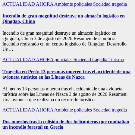
ACTUALIDAD
AHORA
Ambiente
policiales
Sociedad
tragedia
Incendio de gran magnitud destruye un almacén logístico en
Qingdao, China
Incendio de gran magnitud destruye un almacén logístico en
Qingdao, China 3 de agosto de 2026 Resumen de la noticia
Incendio registrado en un centro logístico de Qingdao. Desarrollo
Un…
ACTUALIDAD
AHORA
policiales
Sociedad
tragedia
Turismo
Tragedia en Perú: 13 personas mueren tras el accidente de una
avioneta turística en las Líneas de Nazca
Al menos 13 personas mueren tras el accidente de una avioneta
turística sobre las Líneas de Nazca 3 de agosto de 2026 Resumen:
Una avioneta que realizaba un recorrido turístico…
ACTUALIDAD
AHORA
Ambiente
policiales
Sociedad
tragedia
Dos muertos tras la colisión de dos helicópteros que combatían
un incendio forestal en Grecia