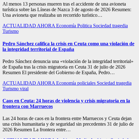
Al menos 13 personas mueren tras el accidente de una avioneta
turística sobre las Líneas de Nazca 3 de agosto de 2026 Resumen:
Una avioneta que realizaba un recorrido turístico…
ACTUALIDAD
AHORA
Economía
Politica
Sociedad
tragedia
Turismo
Pedro Sánchez califica la crisis en Ceuta como una violación de
la integridad territorial de España
Pedro Sánchez denuncia una «violación de la integridad territorial»
de España tras la crisis migratoria en Ceuta 31 de julio de 2026
Resumen El presidente del Gobierno de España, Pedro…
ACTUALIDAD
AHORA
Economía
policiales
Sociedad
tragedia
Turismo
viral
Caos en Ceuta: 24 horas de violencia y crisis migratoria en la
frontera con Marruecos
Las 24 horas de caos en la frontera entre Marruecos y Ceuta dejan
una crisis humanitaria y de seguridad sin precedentes 31 de julio de
2026 Resumen La frontera entre…