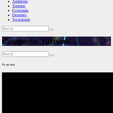
Ambiente
Turismo
Economía
Deportes
Tecnología
Categoría:
Turismo
Tv en vivo