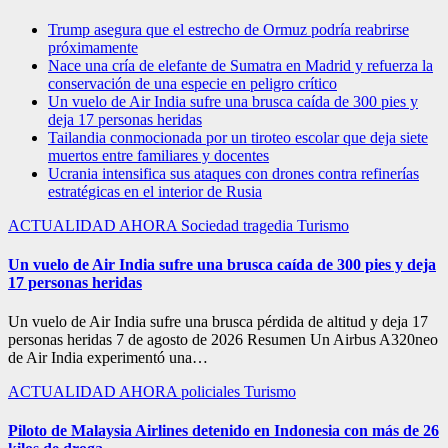
Trump asegura que el estrecho de Ormuz podría reabrirse
próximamente
Nace una cría de elefante de Sumatra en Madrid y refuerza la
conservación de una especie en peligro crítico
Un vuelo de Air India sufre una brusca caída de 300 pies y
deja 17 personas heridas
Tailandia conmocionada por un tiroteo escolar que deja siete
muertos entre familiares y docentes
Ucrania intensifica sus ataques con drones contra refinerías
estratégicas en el interior de Rusia
ACTUALIDAD
AHORA
Sociedad
tragedia
Turismo
Un vuelo de Air India sufre una brusca caída de 300 pies y deja
17 personas heridas
Un vuelo de Air India sufre una brusca pérdida de altitud y deja 17
personas heridas 7 de agosto de 2026 Resumen Un Airbus A320neo
de Air India experimentó una…
ACTUALIDAD
AHORA
policiales
Turismo
Piloto de Malaysia Airlines detenido en Indonesia con más de 26