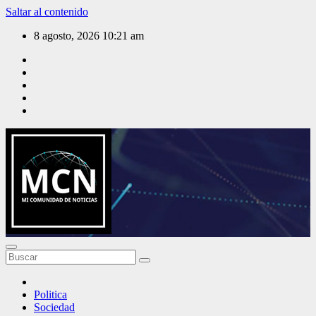
Saltar al contenido
8 agosto, 2026
10:21 am
Mi Comunidad de Noticias
Politica
Sociedad