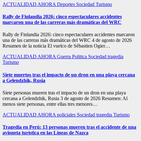
ACTUALIDAD
AHORA
Deportes
Sociedad
Turismo
Rally de Finlandia 2026: cinco espectaculares accidentes
marcaron una de las carreras más dramáticas del WRC
Rally de Finlandia 2026: cinco espectaculares accidentes marcaron
una de las carreras más dramáticas del WRC 4 de agosto de 2026
Resumen de la noticia El vuelco de Sébastien Ogier…
ACTUALIDAD
AHORA
Guerra
Politica
Sociedad
tragedia
Turismo
Siete muertos tras el impacto de un dron en una playa cercana
a Gelendzhik, Rusia
Siete personas mueren tras el impacto de un dron en una playa
cercana a Gelendzhik, Rusia 3 de agosto de 2026 Resumen: Al
menos siete personas, entre ellas tres menores…
ACTUALIDAD
AHORA
policiales
Sociedad
tragedia
Turismo
Tragedia en Perú: 13 personas mueren tras el accidente de una
avioneta turística en las Líneas de Nazca