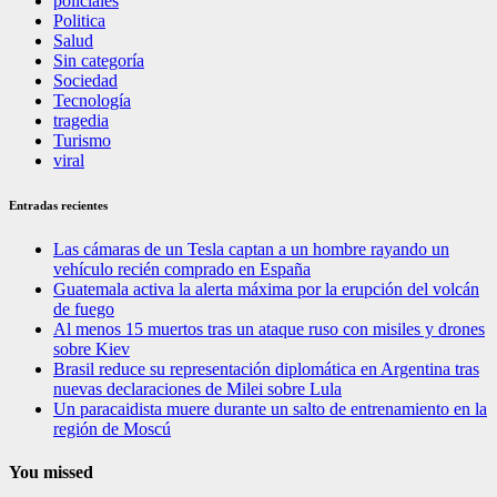
policiales
Politica
Salud
Sin categoría
Sociedad
Tecnología
tragedia
Turismo
viral
Entradas recientes
Las cámaras de un Tesla captan a un hombre rayando un
vehículo recién comprado en España
Guatemala activa la alerta máxima por la erupción del volcán
de fuego
Al menos 15 muertos tras un ataque ruso con misiles y drones
sobre Kiev
Brasil reduce su representación diplomática en Argentina tras
nuevas declaraciones de Milei sobre Lula
Un paracaidista muere durante un salto de entrenamiento en la
región de Moscú
You missed