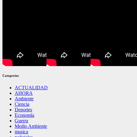
Categorías
ACTUALIDAD
AHORA
Ambiente
Ciencia
Deportes
Economía
Guerra
Medio Ambiente
musica