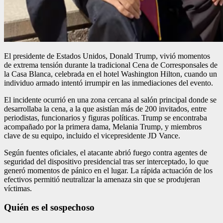
El presidente de Estados Unidos, Donald Trump, vivió momentos
de extrema tensión durante la tradicional Cena de Corresponsales de
la Casa Blanca, celebrada en el hotel Washington Hilton, cuando un
individuo armado intentó irrumpir en las inmediaciones del evento.
El incidente ocurrió en una zona cercana al salón principal donde se
desarrollaba la cena, a la que asistían más de 200 invitados, entre
periodistas, funcionarios y figuras políticas. Trump se encontraba
acompañado por la primera dama, Melania Trump, y miembros
clave de su equipo, incluido el vicepresidente JD Vance.
Según fuentes oficiales, el atacante abrió fuego contra agentes de
seguridad del dispositivo presidencial tras ser interceptado, lo que
generó momentos de pánico en el lugar. La rápida actuación de los
efectivos permitió neutralizar la amenaza sin que se produjeran
víctimas.
Quién es el sospechoso