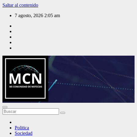
Saltar al contenido
7 agosto, 2026
2:05 am
Mi Comunidad de Noticias
Politica
Sociedad