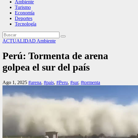
Ambiente
Turismo
Economía
Deportes
Tecnología
ACTUALIDAD
Ambiente
Perú: Tormenta de arena
golpea el sur del país
Ago 1, 2025
#arena
,
#pais
,
#Peru
,
#sur
,
#tormenta