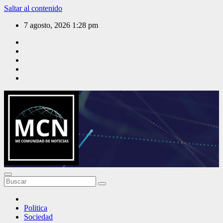
Saltar al contenido
7 agosto, 2026
1:28 pm
Mi Comunidad de Noticias
Politica
Sociedad