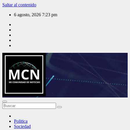
Saltar al contenido
6 agosto, 2026
7:23 pm
Mi Comunidad de Noticias
Politica
Sociedad