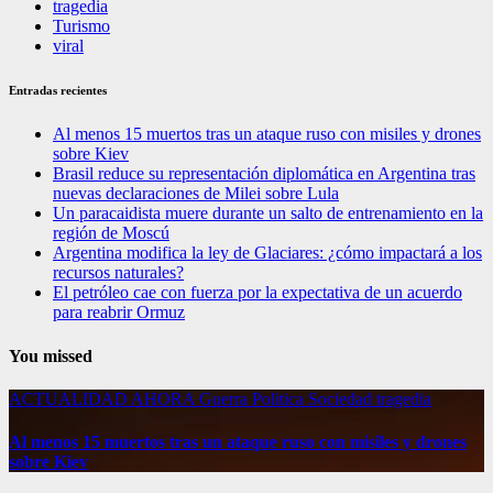
tragedia
Turismo
viral
Entradas recientes
Al menos 15 muertos tras un ataque ruso con misiles y drones
sobre Kiev
Brasil reduce su representación diplomática en Argentina tras
nuevas declaraciones de Milei sobre Lula
Un paracaidista muere durante un salto de entrenamiento en la
región de Moscú
Argentina modifica la ley de Glaciares: ¿cómo impactará a los
recursos naturales?
El petróleo cae con fuerza por la expectativa de un acuerdo
para reabrir Ormuz
You missed
ACTUALIDAD
AHORA
Guerra
Politica
Sociedad
tragedia
Al menos 15 muertos tras un ataque ruso con misiles y drones
sobre Kiev