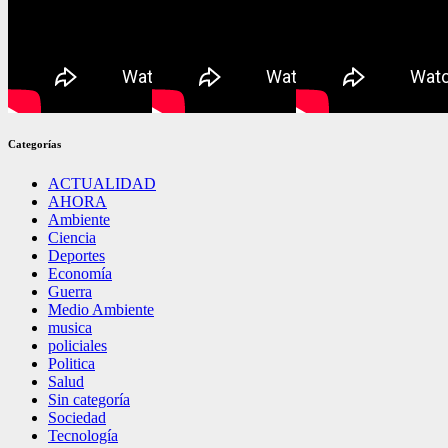
Categorías
ACTUALIDAD
AHORA
Ambiente
Ciencia
Deportes
Economía
Guerra
Medio Ambiente
musica
policiales
Politica
Salud
Sin categoría
Sociedad
Tecnología