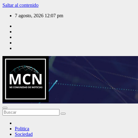
Saltar al contenido
7 agosto, 2026
12:07 pm
Mi Comunidad de Noticias
Politica
Sociedad