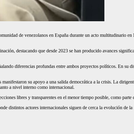
comunidad de venezolanos en España durante un acto multitudinario en M
inación, destacando que desde 2023 se han producido avances significat
ñalando diferencias profundas entre ambos proyectos políticos. En su di
manifestaron su apoyo a una salida democrática a la crisis. La dirigent
anto a nivel interno como internacional.
cciones libres y transparentes en el menor tiempo posible, como parte de
e distintos actores internacionales siguen de cerca la evolución de la