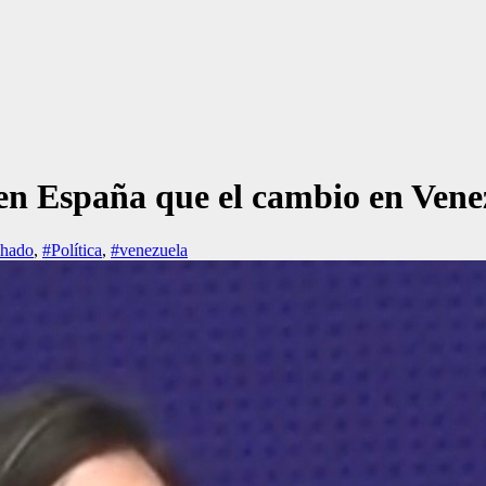
n España que el cambio en Vene
chado
,
#Política
,
#venezuela