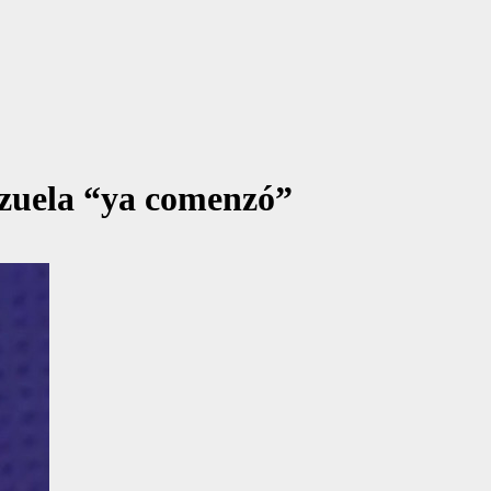
zuela “ya comenzó”