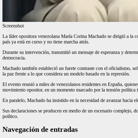
Screenshot
La líder opositora venezolana María Corina Machado se dirigió a la 
país ya está en curso y no tiene marcha atrás.
Durante su intervención, transmitió un mensaje de esperanza y determ
democracia.
Machado también estableció un fuerte contraste con el oficialismo, se
la paz frente a lo que considera un modelo basado en la represión.
El evento reunió a miles de venezolanos residentes en España, quienes 
movimiento opositor, en un momento marcado por la tensión política t
En paralelo, Machado ha insistido en la necesidad de avanzar hacia ele
Sus declaraciones se producen en medio de un escenario complejo, dond
político.
Navegación de entradas