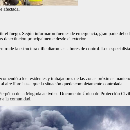
e afectada.
r el fuego. Según informaron fuentes de emergencia, gran parte del edif
as de extinción principalmente desde el exterior.
tro de la estructura dificultaron las labores de control. Los especialist
recomendó a los residentes y trabajadores de las zonas próximas mantene
al aire libre hasta que la situación quede completamente controlada.
 Perpètua de la Mogoda activó su Documento Único de Protección Civ
r a la comunidad.