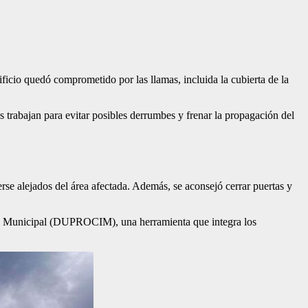
icio quedó comprometido por las llamas, incluida la cubierta de la
as trabajan para evitar posibles derrumbes y frenar la propagación del
rse alejados del área afectada. Además, se aconsejó cerrar puertas y
il Municipal (DUPROCIM), una herramienta que integra los