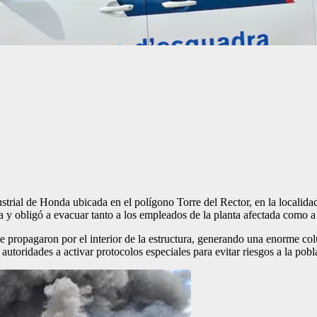
dustrial de Honda ubicada en el polígono Torre del Rector, en la locali
a y obligó a evacuar tanto a los empleados de la planta afectada como a
e propagaron por el interior de la estructura, generando una enorme c
utoridades a activar protocolos especiales para evitar riesgos a la pobl