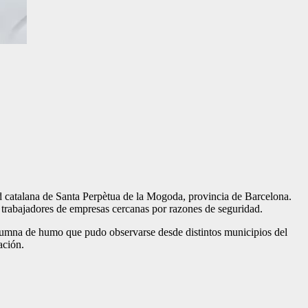
dad catalana de Santa Perpètua de la Mogoda, provincia de Barcelona.
 trabajadores de empresas cercanas por razones de seguridad.
olumna de humo que pudo observarse desde distintos municipios del
ación.