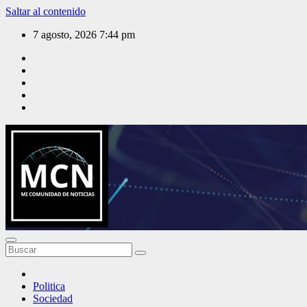
Saltar al contenido
7 agosto, 2026
7:44 pm
Mi Comunidad de Noticias
Politica
Sociedad