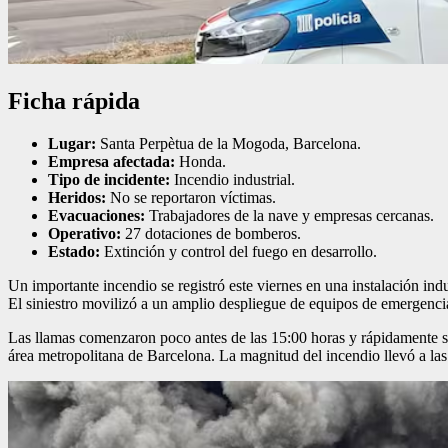
Ficha rápida
Lugar:
Santa Perpètua de la Mogoda, Barcelona.
Empresa afectada:
Honda.
Tipo de incidente:
Incendio industrial.
Heridos:
No se reportaron víctimas.
Evacuaciones:
Trabajadores de la nave y empresas cercanas.
Operativo:
27 dotaciones de bomberos.
Estado:
Extinción y control del fuego en desarrollo.
Un importante incendio se registró este viernes en una instalación in
El siniestro movilizó a un amplio despliegue de equipos de emergenci
Las llamas comenzaron poco antes de las 15:00 horas y rápidamente s
área metropolitana de Barcelona. La magnitud del incendio llevó a las a