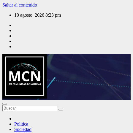
Saltar al contenido
10 agosto, 2026
8:23 pm
Mi Comunidad de Noticias
Politica
Sociedad