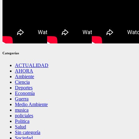
Categorías
ACTUALIDAD
AHORA
Ambiente
Ciencia
Deportes
Economía
Guerra
Medio Ambiente
musica
policiales
Politica
Salud
Sin categoría
Sociedad