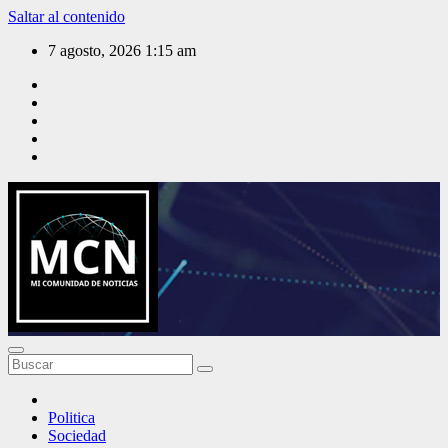
Saltar al contenido
7 agosto, 2026
1:15 am
Mi Comunidad de Noticias
Politica
Sociedad