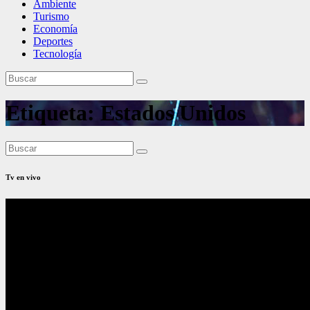
Ambiente
Turismo
Economía
Deportes
Tecnología
Etiqueta:
Estados Unidos
Tv en vivo