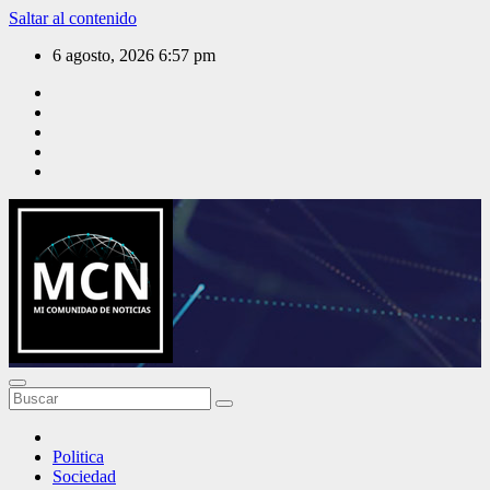
Saltar al contenido
6 agosto, 2026
6:57 pm
Mi Comunidad de Noticias
Politica
Sociedad