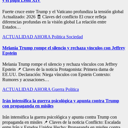
y el papa León XIV
Fuerte cruce entre Trump y el Vaticano profundiza la tensión global
Actualizado: 2026 🧾 Claves del conflicto El cruce refleja
diferencias profundas en la visión global La relación entre
Estados…
ACTUALIDAD
AHORA
Politica
Sociedad
Melania Trump rompe el silencio y rechaza vínculos con Jeffrey
Epstein
Melania Trump rompe el silencio y rechaza vínculos con Jeffrey
Epstein 📌 Claves de la noticia Protagonista: Primera dama de
EE.UU. Declaración: Niega vínculos con Epstein Contexto:
Rumores y acusaciones…
ACTUALIDAD
AHORA
Guerra
Politica
Irán intensifica la guerra psicológica y apunta contra Trump
con propaganda en misiles
Irán intensifica la guerra psicológica y apunta contra Trump con
propaganda en misiles 📌 Claves de la noticia Conflicto: Escalada
entre Irán y Estados Unidos Hecho: Propaganda en misiles contra…