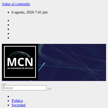
Saltar al contenido
6 agosto, 2026
7:41 pm
Mi Comunidad de Noticias
Politica
Sociedad