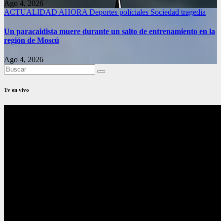
Ago 4, 2026
ACTUALIDAD
AHORA
Deportes
policiales
Sociedad
tragedia
Un paracaidista muere durante un salto de entrenamiento en la
región de Moscú
Ago 4, 2026
Tv en vivo