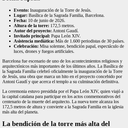
Evento:
Inauguración de la Torre de Jesús.
Lugar:
Basílica de la Sagrada Familia, Barcelona.
Fecha:
10 de junio de 2026.
Altura de la torre:
172,5 metros.
Autor del proyecto:
Antoni Gaudí.
Invitado principal:
Papa León XIV.
Asistencia mediática:
Más de 1.600 periodistas de 30 países.
Celebración:
Misa solemne, bendición papal, espectáculo de
luces, drones y fuegos artificiales.
Barcelona fue escenario de uno de los acontecimientos religiosos y
arquitectónicos más importantes de los últimos años. La Basílica de
la Sagrada Familia celebró oficialmente la inauguración de la Torre
de Jesús, una obra que marca un hito en el proyecto concebido por
Antoni Gaudí y que acerca el templo a su culminación definitiva.
La ceremonia estuvo presidida por el Papa León XIV, quien viajó a
la capital catalana para participar en los actos conmemorativos del
centenario de la muerte del arquitecto. La nueva torre alcanza los
172,5 metros de altura y convierte a la Sagrada Familia en la iglesia
más alta del planeta.
La bendición de la torre más alta del