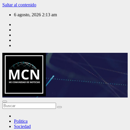
Saltar al contenido
6 agosto, 2026
2:13 am
Mi Comunidad de Noticias
Politica
Sociedad