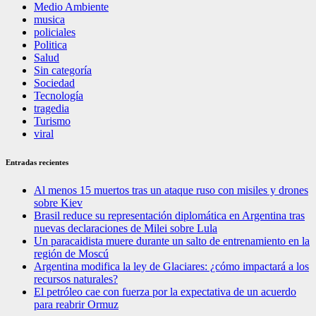
Medio Ambiente
musica
policiales
Politica
Salud
Sin categoría
Sociedad
Tecnología
tragedia
Turismo
viral
Entradas recientes
Al menos 15 muertos tras un ataque ruso con misiles y drones
sobre Kiev
Brasil reduce su representación diplomática en Argentina tras
nuevas declaraciones de Milei sobre Lula
Un paracaidista muere durante un salto de entrenamiento en la
región de Moscú
Argentina modifica la ley de Glaciares: ¿cómo impactará a los
recursos naturales?
El petróleo cae con fuerza por la expectativa de un acuerdo
para reabrir Ormuz