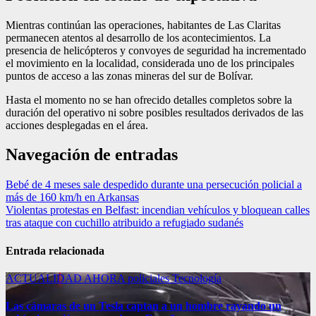
Mientras continúan las operaciones, habitantes de Las Claritas
permanecen atentos al desarrollo de los acontecimientos. La
presencia de helicópteros y convoyes de seguridad ha incrementado
el movimiento en la localidad, considerada uno de los principales
puntos de acceso a las zonas mineras del sur de Bolívar.
Hasta el momento no se han ofrecido detalles completos sobre la
duración del operativo ni sobre posibles resultados derivados de las
acciones desplegadas en el área.
Navegación de entradas
Bebé de 4 meses sale despedido durante una persecución policial a
más de 160 km/h en Arkansas
Violentas protestas en Belfast: incendian vehículos y bloquean calles
tras ataque con cuchillo atribuido a refugiado sudanés
Entrada relacionada
ACTUALIDAD
AHORA
policiales
Tecnología
Las cámaras de un Tesla captan a un hombre rayando un