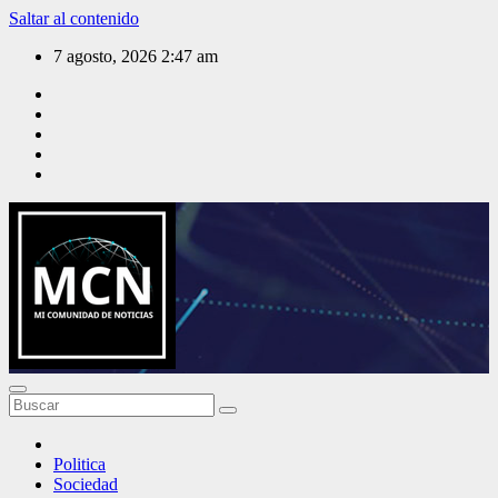
Saltar al contenido
7 agosto, 2026
2:47 am
Mi Comunidad de Noticias
Politica
Sociedad