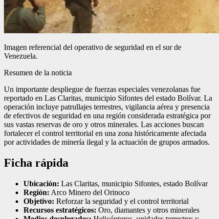
Imagen referencial del operativo de seguridad en el sur de
Venezuela.
Resumen de la noticia
Un importante despliegue de fuerzas especiales venezolanas fue
reportado en Las Claritas, municipio Sifontes del estado Bolívar. La
operación incluye patrullajes terrestres, vigilancia aérea y presencia
de efectivos de seguridad en una región considerada estratégica por
sus vastas reservas de oro y otros minerales. Las acciones buscan
fortalecer el control territorial en una zona históricamente afectada
por actividades de minería ilegal y la actuación de grupos armados.
Ficha rápida
Ubicación:
Las Claritas, municipio Sifontes, estado Bolívar
Región:
Arco Minero del Orinoco
Objetivo:
Reforzar la seguridad y el control territorial
Recursos estratégicos:
Oro, diamantes y otros minerales
Medios desplegados:
Helicópteros, unidades terrestres y