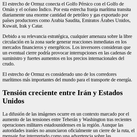
El estrecho de Ormuz conecta el Golfo Pérsico con el Golfo de
Omán y el océano Índico. Por esta estrecha franja marítima transita
diariamente una enorme cantidad de petróleo y gas exportado por
países productores como Arabia Saudita, Emiratos Árabes Unidos,
Kuwait, Irak y Catar.
Debido a su relevancia estratégica, cualquier amenaza sobre la libre
circulación en la zona suele generar reacciones inmediatas en los
mercados financieros y energéticos. Los inversores consideran que
un eventual cierre podría provocar interrupciones en las cadenas de
suministro y fuertes aumentos en los precios internacionales del
crudo.
El estrecho de Ormuz es considerado uno de los corredores
marítimos más importantes del mundo para el transporte de energía.
Tensión creciente entre Irán y Estados
Unidos
La difusión de las imágenes ocurre en un contexto marcado por el
aumento de las tensiones entre Teherán y Washington tras recientes
operaciones militares estadounidenses en la región. Aunque las
autoridades iraníes no anunciaron oficialmente un cierre de la ruta, el
mensaje fue interpretado como una advertencia sobre las