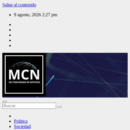
Saltar al contenido
9 agosto, 2026
2:27 pm
Mi Comunidad de Noticias
Politica
Sociedad