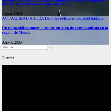
nuevas declaraciones de Milei sobre Lula
Ago 4, 2026
ACTUALIDAD
AHORA
Deportes
policiales
Sociedad
tragedia
Un paracaidista muere durante un salto de entrenamiento en la
región de Moscú
Ago 4, 2026
Tv en vivo