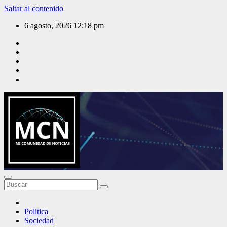
Saltar al contenido
6 agosto, 2026
12:18 pm
Mi Comunidad de Noticias
Politica
Sociedad