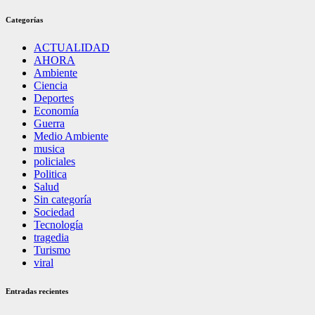
Categorías
ACTUALIDAD
AHORA
Ambiente
Ciencia
Deportes
Economía
Guerra
Medio Ambiente
musica
policiales
Politica
Salud
Sin categoría
Sociedad
Tecnología
tragedia
Turismo
viral
Entradas recientes