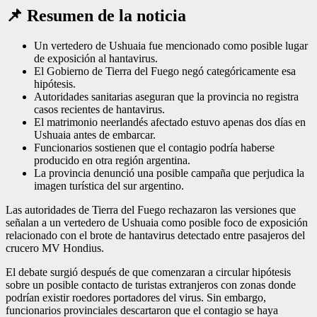
📌 Resumen de la noticia
Un vertedero de Ushuaia fue mencionado como posible lugar
de exposición al hantavirus.
El Gobierno de Tierra del Fuego negó categóricamente esa
hipótesis.
Autoridades sanitarias aseguran que la provincia no registra
casos recientes de hantavirus.
El matrimonio neerlandés afectado estuvo apenas dos días en
Ushuaia antes de embarcar.
Funcionarios sostienen que el contagio podría haberse
producido en otra región argentina.
La provincia denunció una posible campaña que perjudica la
imagen turística del sur argentino.
Las autoridades de Tierra del Fuego rechazaron las versiones que
señalan a un vertedero de Ushuaia como posible foco de exposición
relacionado con el brote de hantavirus detectado entre pasajeros del
crucero MV Hondius.
El debate surgió después de que comenzaran a circular hipótesis
sobre un posible contacto de turistas extranjeros con zonas donde
podrían existir roedores portadores del virus. Sin embargo,
funcionarios provinciales descartaron que el contagio se haya